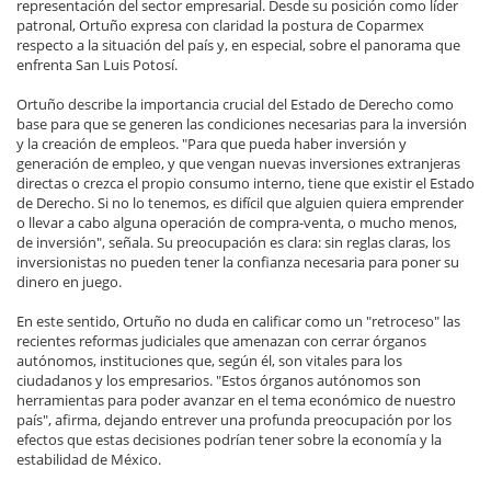
representación del sector empresarial. Desde su posición como líder
patronal, Ortuño expresa con claridad la postura de Coparmex
respecto a la situación del país y, en especial, sobre el panorama que
enfrenta San Luis Potosí.
Ortuño describe la importancia crucial del Estado de Derecho como
base para que se generen las condiciones necesarias para la inversión
y la creación de empleos. "Para que pueda haber inversión y
generación de empleo, y que vengan nuevas inversiones extranjeras
directas o crezca el propio consumo interno, tiene que existir el Estado
de Derecho. Si no lo tenemos, es difícil que alguien quiera emprender
o llevar a cabo alguna operación de compra-venta, o mucho menos,
de inversión", señala. Su preocupación es clara: sin reglas claras, los
inversionistas no pueden tener la confianza necesaria para poner su
dinero en juego.
En este sentido, Ortuño no duda en calificar como un "retroceso" las
recientes reformas judiciales que amenazan con cerrar órganos
autónomos, instituciones que, según él, son vitales para los
ciudadanos y los empresarios. "Estos órganos autónomos son
herramientas para poder avanzar en el tema económico de nuestro
país", afirma, dejando entrever una profunda preocupación por los
efectos que estas decisiones podrían tener sobre la economía y la
estabilidad de México.