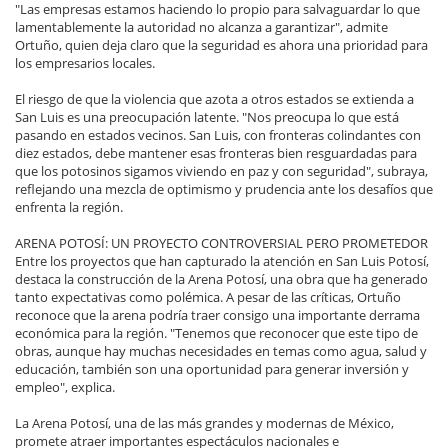
"Las empresas estamos haciendo lo propio para salvaguardar lo que
lamentablemente la autoridad no alcanza a garantizar", admite
Ortuño, quien deja claro que la seguridad es ahora una prioridad para
los empresarios locales.
El riesgo de que la violencia que azota a otros estados se extienda a
San Luis es una preocupación latente. "Nos preocupa lo que está
pasando en estados vecinos. San Luis, con fronteras colindantes con
diez estados, debe mantener esas fronteras bien resguardadas para
que los potosinos sigamos viviendo en paz y con seguridad", subraya,
reflejando una mezcla de optimismo y prudencia ante los desafíos que
enfrenta la región.
ARENA POTOSÍ: UN PROYECTO CONTROVERSIAL PERO PROMETEDOR
Entre los proyectos que han capturado la atención en San Luis Potosí,
destaca la construcción de la Arena Potosí, una obra que ha generado
tanto expectativas como polémica. A pesar de las críticas, Ortuño
reconoce que la arena podría traer consigo una importante derrama
económica para la región. "Tenemos que reconocer que este tipo de
obras, aunque hay muchas necesidades en temas como agua, salud y
educación, también son una oportunidad para generar inversión y
empleo", explica.
La Arena Potosí, una de las más grandes y modernas de México,
promete atraer importantes espectáculos nacionales e