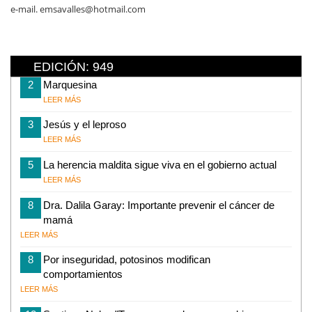
e-mail. emsavalles@hotmail.com
EDICIÓN: 949
2
Marquesina
LEER MÁS
3
Jesús y el leproso
LEER MÁS
5
La herencia maldita sigue viva en el gobierno actual
LEER MÁS
8
Dra. Dalila Garay: Importante prevenir el cáncer de
mamá
LEER MÁS
8
Por inseguridad, potosinos modifican
comportamientos
LEER MÁS