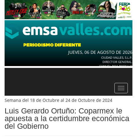
JUEVES, 06 DE AGOSTO DE 2026
CIUDAD VALLES, S.L.P.
DIRECTOR GENERAL.
SAMUEL ROA BOTELLO
Toggle
navigat
Semana del 18 de Octubre al 24 de Octubre de 2024
Luis Gerardo Ortuño: Coparmex le
apuesta a la certidumbre económica
del Gobierno