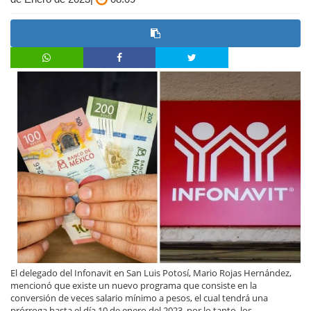
El delegado del Infonavit en San Luis Potosí, Mario Rojas Hernández,
mencionó que existe un nuevo programa que consiste en la
conversión de veces salario mínimo a pesos, el cual tendrá una
prórroga hasta el día 10 de enero del 2023, por lo tanto, los