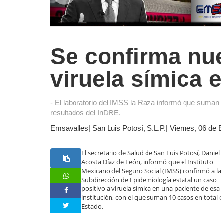
Se confirma nu
viruela símica 
- El laboratorio del IMSS la Raza informó que suma
resultados del InDRE.
Emsavalles| San Luis Potosí, S.L.P.| Viernes, 06 de
El secretario de Salud de San Luis Potosí, Daniel
Acosta Díaz de León, informó que el Instituto
Mexicano del Seguro Social (IMSS) confirmó a l
Subdirección de Epidemiología estatal un caso
positivo a viruela símica en una paciente de esa
institución, con el que suman 10 casos en total 
Estado.