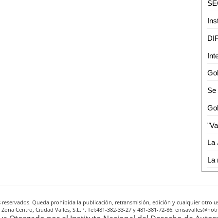
Ins
reservados. Queda prohibida la publicación, retransmisión, edición y cualquier otro us
A, Zona Centro, Ciudad Valles, S.L.P. Tel:481-382-33-27 y 481-381-72-86. emsavalles@h