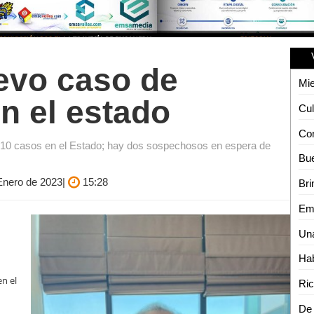
evo caso de
en el estado
n 10 casos en el Estado; hay dos sospechosos en espera de
 Enero de 2023|
15:28
a
Hab
en el