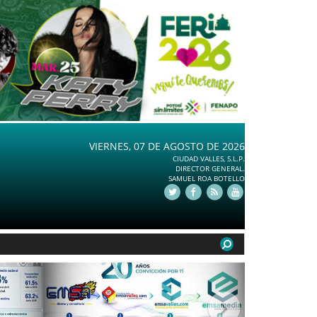
VIERNES, 07 DE AGOSTO DE 2026
CIUDAD VALLES, S.L.P.
DIRECTOR GENERAL.
SAMUEL ROA BOTELLO