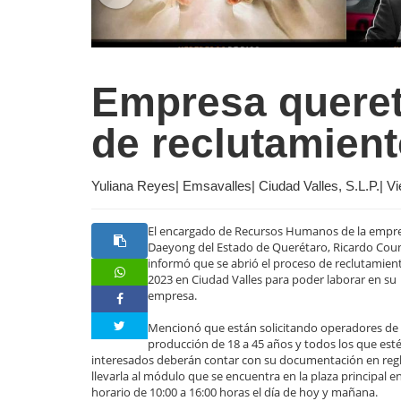
Empresa queret
de reclutamient
Yuliana Reyes| Emsavalles| Ciudad Valles, S.L.P.| V
El encargado de Recursos Humanos de la empr
Daeyong del Estado de Querétaro, Ricardo Coun
informó que se abrió el proceso de reclutamien
2023 en Ciudad Valles para poder laborar en su
empresa.
Mencionó que están solicitando operadores de
producción de 18 a 45 años y todos los que est
interesados deberán contar con su documentación en regl
llevarla al módulo que se encuentra en la plaza principal e
horario de 10:00 a 16:00 horas el día de hoy y mañana.