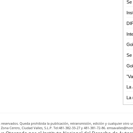
Ins
reservados. Queda prohibida la publicación, retransmisión, edición y cualquier otro us
A, Zona Centro, Ciudad Valles, S.L.P. Tel:481-382-33-27 y 481-381-72-86. emsavalles@h