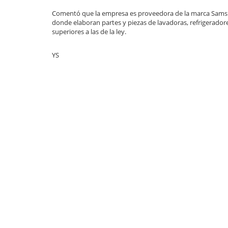
Comentó que la empresa es proveedora de la marca Sams
donde elaboran partes y piezas de lavadoras, refrigerado
superiores a las de la ley.
YS