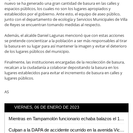
nuevo se ha generado una gran cantidad de basura en las calles y
espacios públicos, los cuales no son los lugares apropiados y
establecidos por el gobierno. Ante esto, el equipo de aseo público,
junto con el departamento de ecología y Servicios Municipales de Villa
de Reyes se encuentran tomando medidas al respecto.
Además, el alcalde Daniel Lagunas mencionó que con estas acciones
se pretende concientizar a la población a ser más responsables al tirar
la basura en su lugar para así mantener la imagen y evitar el deterioro
de los lugares públicos del municipio.
Finalmente, las instituciones encargadas de la recolección de basura,
recalcan a la ciudadanía a colaborar depositando la basura en los
lugares establecidos para evitar el incremento de basura en calles y
lugares públicos.
AS
VIERNES, 06 DE ENERO DE 2023
Mientras en Tampamolón funcionario echaba balazos el 1 de enero; en Zaragoza se registró balacera
Culpan a la DAPA de accidente ocurrido en la avenida Vicente C. Salazar