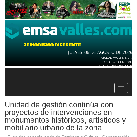
JUEVES, 06 DE AGOSTO DE 2026
CIUDAD VALLES, S.L.P.
DIRECTOR GENERAL.
SAMUEL ROA BOTELLO
Toggle
navigat
Unidad de gestión continúa con
proyectos de intervenciones en
monumentos históricos, artísticos y
mobiliario urbano de la zona