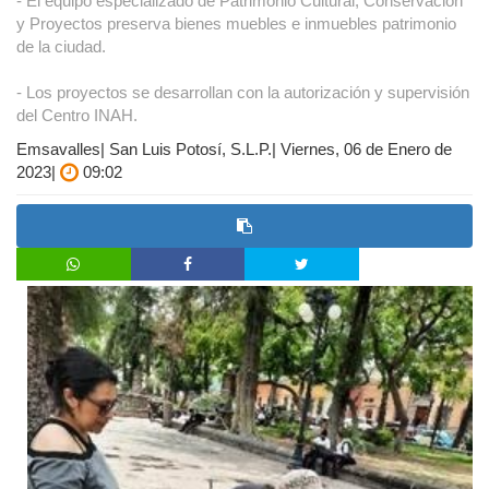
- El equipo especializado de Patrimonio Cultural, Conservación
y Proyectos preserva bienes muebles e inmuebles patrimonio
de la ciudad.
- Los proyectos se desarrollan con la autorización y supervisión
del Centro INAH.
Emsavalles| San Luis Potosí, S.L.P.| Viernes, 06 de Enero de
2023|
09:02