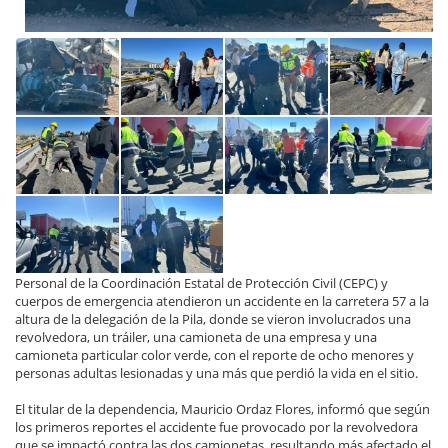
Personal de la Coordinación Estatal de Protección Civil (CEPC) y
cuerpos de emergencia atendieron un accidente en la carretera 57 a la
altura de la delegación de la Pila, donde se vieron involucrados una
revolvedora, un tráiler, una camioneta de una empresa y una
camioneta particular color verde, con el reporte de ocho menores y
personas adultas lesionadas y una más que perdió la vida en el sitio.
El titular de la dependencia, Mauricio Ordaz Flores, informó que según
los primeros reportes el accidente fue provocado por la revolvedora
que se impactó contra las dos camionetas, resultando más afectado el