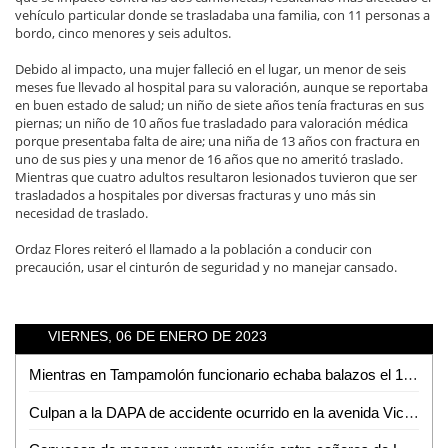
vehículo particular donde se trasladaba una familia, con 11 personas a
bordo, cinco menores y seis adultos.
Debido al impacto, una mujer falleció en el lugar, un menor de seis
meses fue llevado al hospital para su valoración, aunque se reportaba
en buen estado de salud; un niño de siete años tenía fracturas en sus
piernas; un niño de 10 años fue trasladado para valoración médica
porque presentaba falta de aire; una niña de 13 años con fractura en
uno de sus pies y una menor de 16 años que no ameritó traslado.
Mientras que cuatro adultos resultaron lesionados tuvieron que ser
trasladados a hospitales por diversas fracturas y uno más sin
necesidad de traslado.
Ordaz Flores reiteró el llamado a la población a conducir con
precaución, usar el cinturón de seguridad y no manejar cansado.
VIERNES, 06 DE ENERO DE 2023
Mientras en Tampamolón funcionario echaba balazos el 1 de enero; en Zaragoza se registró balacera
Culpan a la DAPA de accidente ocurrido en la avenida Vicente C. Salazar