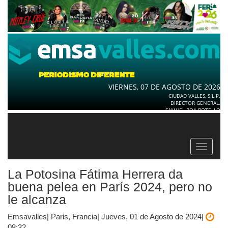
VIERNES, 07 DE AGOSTO DE 2026
CIUDAD VALLES, S.L.P.
DIRECTOR GENERAL.
SAMUEL ROA BOTELLO
Toggle
navigat
La Potosina Fátima Herrera da
buena pelea en París 2024, pero no
le alcanza
Emsavalles| Paris, Francia| Jueves, 01 de Agosto de 2024|
08:32