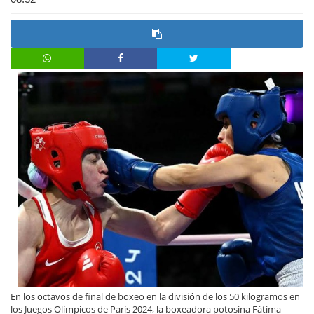
En los octavos de final de boxeo en la división de los 50 kilogramos en
los Juegos Olímpicos de París 2024, la boxeadora potosina Fátima