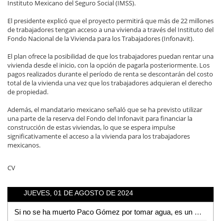
Instituto Mexicano del Seguro Social (IMSS).
El presidente explicó que el proyecto permitirá que más de 22 millones
de trabajadores tengan acceso a una vivienda a través del Instituto del
Fondo Nacional de la Vivienda para los Trabajadores (Infonavit).
El plan ofrece la posibilidad de que los trabajadores puedan rentar una
vivienda desde el inicio, con la opción de pagarla posteriormente. Los
pagos realizados durante el período de renta se descontarán del costo
total de la vivienda una vez que los trabajadores adquieran el derecho
de propiedad.
Además, el mandatario mexicano señaló que se ha previsto utilizar
una parte de la reserva del Fondo del Infonavit para financiar la
construcción de estas viviendas, lo que se espera impulse
significativamente el acceso a la vivienda para los trabajadores
mexicanos.
CV
JUEVES, 01 DE AGOSTO DE 2024
Si no se ha muerto Paco Gómez por tomar agua, es un milagro: Matilde Hernández