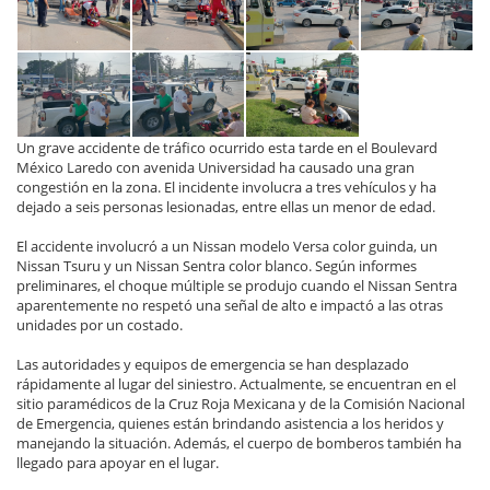
Un grave accidente de tráfico ocurrido esta tarde en el Boulevard
México Laredo con avenida Universidad ha causado una gran
congestión en la zona. El incidente involucra a tres vehículos y ha
dejado a seis personas lesionadas, entre ellas un menor de edad.
El accidente involucró a un Nissan modelo Versa color guinda, un
Nissan Tsuru y un Nissan Sentra color blanco. Según informes
preliminares, el choque múltiple se produjo cuando el Nissan Sentra
aparentemente no respetó una señal de alto e impactó a las otras
unidades por un costado.
Las autoridades y equipos de emergencia se han desplazado
rápidamente al lugar del siniestro. Actualmente, se encuentran en el
sitio paramédicos de la Cruz Roja Mexicana y de la Comisión Nacional
de Emergencia, quienes están brindando asistencia a los heridos y
manejando la situación. Además, el cuerpo de bomberos también ha
llegado para apoyar en el lugar.