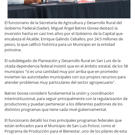
El funcionario de la Secretaría de Agricultura y Desarrollo Rural del
Gobierno Federal (Sader), Miguel Ángel Batres Govea destacó la
inversión hecha en casi tres años por el Gobierno de la Capital que
encabeza el Alcalde, Enrique Galindo Ceballos, por 24.5 millones de
pesos, la que calificó histórica para un Municipio en la entidad
potosina.
El subdelegado de Planeación y Desarrollo Rural en San Luis de la
citada dependencia federal insistió que en el ámbito estatal, de los 58
municipios "sí es una cantidad muy por arriba que en promedio
invierten las autoridades municipales con sus propios recursos para
atender problemas muy particulares del sector agropecuario".
Batres Govea consideró fundamental la unión y coordinación
interinstitucional, para seguir principalmente con la regularización de
productores y puedan pertenecer a los diferentes padrones de los
distintos programas que tiene cada nivel gubernamental.
El funcionario detalló los tres principales programas federales que
están enfocados para el Municipio de San Luis Potosí, como el
Programa de Producción para el Bienestar, uno de los pilares de esta