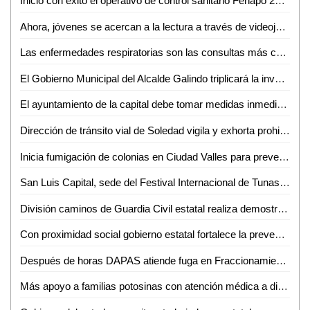
Inició con éxito el operativo de control sanitario Fenapo 2024
Ahora, jóvenes se acercan a la lectura a través de videojuegos, películas o series: docente de la EPM-UASLP
Las enfermedades respiratorias son las consultas más comunes en Valles: Jesús Baltierrez
El Gobierno Municipal del Alcalde Galindo triplicará la inversión al campo en los próximos tres años
El ayuntamiento de la capital debe tomar medidas inmediatas para reestablecer los servicios públicos en la demarcación de Villa de Pozos
Dirección de tránsito vial de Soledad vigila y exhorta prohibición de acceso al Río Santiago
Inicia fumigación de colonias en Ciudad Valles para prevenir brotes de dengue
San Luis Capital, sede del Festival Internacional de Tunas y Estudiantinas este fin de semana
División caminos de Guardia Civil estatal realiza demostración a niñas y niños de institución infantil
Con proximidad social gobierno estatal fortalece la prevención
Después de horas DAPAS atiende fuga en Fraccionamiento El Sol
Más apoyo a familias potosinas con atención médica a distancia