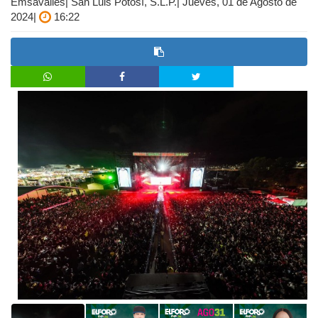
Emsavalles| San Luis Potosí, S.L.P.| Jueves, 01 de Agosto de
2024|
16:22