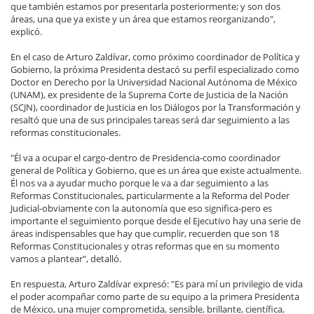
que también estamos por presentarla posteriormente; y son dos
áreas, una que ya existe y un área que estamos reorganizando",
explicó.
En el caso de Arturo Zaldívar, como próximo coordinador de Política y
Gobierno, la próxima Presidenta destacó su perfil especializado como
Doctor en Derecho por la Universidad Nacional Autónoma de México
(UNAM), ex presidente de la Suprema Corte de Justicia de la Nación
(SCJN), coordinador de Justicia en los Diálogos por la Transformación y
resaltó que una de sus principales tareas será dar seguimiento a las
reformas constitucionales.
"Él va a ocupar el cargo-dentro de Presidencia-como coordinador
general de Política y Gobierno, que es un área que existe actualmente.
Él nos va a ayudar mucho porque le va a dar seguimiento a las
Reformas Constitucionales, particularmente a la Reforma del Poder
Judicial-obviamente con la autonomía que eso significa-pero es
importante el seguimiento porque desde el Ejecutivo hay una serie de
áreas indispensables que hay que cumplir, recuerden que son 18
Reformas Constitucionales y otras reformas que en su momento
vamos a plantear", detalló.
En respuesta, Arturo Zaldívar expresó: "Es para mí un privilegio de vida
el poder acompañar como parte de su equipo a la primera Presidenta
de México, una mujer comprometida, sensible, brillante, científica,