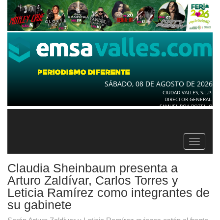
SÁBADO, 08 DE AGOSTO DE 2026
CIUDAD VALLES, S.L.P.
DIRECTOR GENERAL.
SAMUEL ROA BOTELLO
Toggle
navigat
Claudia Sheinbaum presenta a
Arturo Zaldívar, Carlos Torres y
Leticia Ramírez como integrantes de
su gabinete