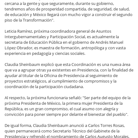
cercana a la gente y que seguramente, durante su gobierno,
tendremos años de prosperidad compartida, de seguridad, de salud,
de educación y México llegará con mucho vigor a construir el segundo
piso de la Transformación".
Leticia Ramírez, próxima coordinadora general de Asuntos
Intergubernamentales y Participación Social, es actualmente la
secretaria de Educación Pública en el gobierno de Andrés Manuel
López Obrador, es maestra de formación, antropóloga y con vasta
experiencia en pedagogía y ciencias sociales.
Claudia Sheinbaum explicó que esta Coordinación es una nueva área
que va a agrupar otras ya existentes en Presidencia, con la finalidad de
ayudar al titular de la Oficina de Presidencia al seguimiento de
proyectos estratégicos, al cumplimiento de compromisos y la
coordinación de la participación ciudadana.
Al respecto, la próxima funcionaria señaló: "Ser parte del equipo de la
próxima Presidenta de México, la primera mujer Presidenta de la
República, es un gran compromiso, el cual asumo con alegría y
convicción para poner siempre por delante el bienestar del pueblo".
De igual forma, Claudia Sheinbaum anunció a Carlos Torres Rosas,
quien permanecerá como Secretario Técnico del Gabinete de la
Presidencia y refrendó el nombramiento de Carlos Augusto Morales,