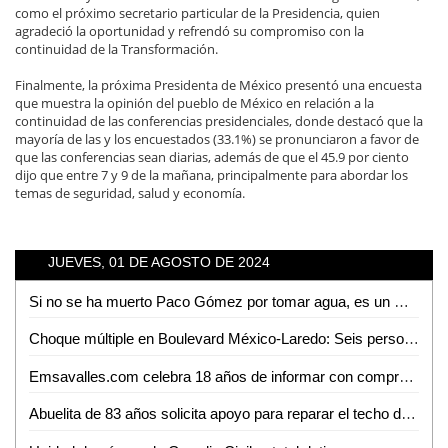
como el próximo secretario particular de la Presidencia, quien
agradeció la oportunidad y refrendó su compromiso con la
continuidad de la Transformación.
Finalmente, la próxima Presidenta de México presentó una encuesta
que muestra la opinión del pueblo de México en relación a la
continuidad de las conferencias presidenciales, donde destacó que la
mayoría de las y los encuestados (33.1%) se pronunciaron a favor de
que las conferencias sean diarias, además de que el 45.9 por ciento
dijo que entre 7 y 9 de la mañana, principalmente para abordar los
temas de seguridad, salud y economía.
JUEVES, 01 DE AGOSTO DE 2024
Si no se ha muerto Paco Gómez por tomar agua, es un milagro: Matilde Hernández
Choque múltiple en Boulevard México-Laredo: Seis personas lesionadas
Emsavalles.com celebra 18 años de informar con compromiso e imparcialidad
Abuelita de 83 años solicita apoyo para reparar el techo de su vivienda en Ciudad Valles