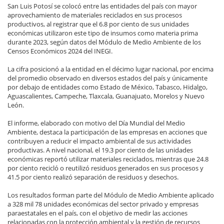
San Luis Potosí se colocó entre las entidades del país con mayor
aprovechamiento de materiales reciclados en sus procesos
productivos, al registrar que el 6.8 por ciento de sus unidades
económicas utilizaron este tipo de insumos como materia prima
durante 2023, según datos del Módulo de Medio Ambiente de los
Censos Económicos 2024 del INEGI.
La cifra posicionó a la entidad en el décimo lugar nacional, por encima
del promedio observado en diversos estados del país y únicamente
por debajo de entidades como Estado de México, Tabasco, Hidalgo,
Aguascalientes, Campeche, Tlaxcala, Guanajuato, Morelos y Nuevo
León.
El informe, elaborado con motivo del Día Mundial del Medio
Ambiente, destaca la participación de las empresas en acciones que
contribuyen a reducir el impacto ambiental de sus actividades
productivas. A nivel nacional, el 19.3 por ciento de las unidades
económicas reportó utilizar materiales reciclados, mientras que 24.8
por ciento recicló o reutilizó residuos generados en sus procesos y
41.5 por ciento realizó separación de residuos y desechos.
Los resultados forman parte del Módulo de Medio Ambiente aplicado
a 328 mil 78 unidades económicas del sector privado y empresas
paraestatales en el país, con el objetivo de medir las acciones
relacionadas con la protección ambiental y la gestión de recursos