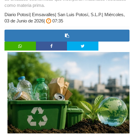
como materia prima.
Diario Potosí| Emsavalles| San Luis Potosí, S.L.P.| Miércoles,
03 de Junio de 2026|
07:35