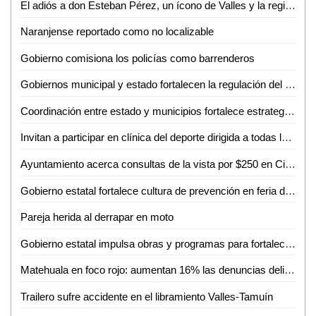
El adiós a don Esteban Pérez, un ícono de Valles y la región
Naranjense reportado como no localizable
Gobierno comisiona los policías como barrenderos
Gobiernos municipal y estado fortalecen la regulación del transporte turístico en Ciudad Valles
Coordinación entre estado y municipios fortalece estrategia de seguridad en la huasteca
Invitan a participar en clínica del deporte dirigida a todas las disciplinas en Ciudad Valles
Ayuntamiento acerca consultas de la vista por $250 en Ciudad Valles
Gobierno estatal fortalece cultura de prevención en feria de seguridad y medio ambiente
Pareja herida al derrapar en moto
Gobierno estatal impulsa obras y programas para fortalecer el acceso al agua
Matehuala en foco rojo: aumentan 16% las denuncias delictivas en un año
Trailero sufre accidente en el libramiento Valles-Tamuín