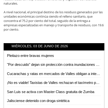
naturales.
A nivel nacional, el principal destino de los residuos generados por las
unidades económicas continúa siendo el relleno sanitario, que
concentra el 75.2 por ciento del total, seguido de la entrega a
empresas especializadas en manejo y transporte de residuos, con 19.6
por ciento.
MIÉRCOLES, 03 DE JUNIO DE 2026
Pleitazo entre bravas mujeres
"Por descuido" dejan sin protección contra inundaciones a colonias de Tamuín
Cucarachas y ratas en mercados de Valles obligan a intensas jornadas de sanitización
¡No es viable! Taxistas de Valles rechazan el taxímetro por baja demanda de viajes
San Luis se activa con Master Class gratuita de Zumba
Jalisciense detenido con droga sintética