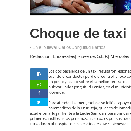
Choque de taxi 
- En el bulevar Carlos Jonguitud Barrios
Redacción| Emsavalles| Rioverde, S.L.P.| Miércoles,
Los dos pasajeros de un taxi resultaron lesiona
cuando el conductor perdió el control, chocó c
un poste y acabó sobre el camellón central del
bulevar Carlos Jonguitud Barrios, en el municipi
Rioverde.
Para atender la emergencia se solicitó el apoyo 
paramédicos de la Cruz Roja, quienes de inmed
acudieron al lugar frente a la Leche San Juan, para brindarl
primeros auxilios a dos personas, a las cuales por sus herid
trasladaron al Hospital de Especialidades IMSS-Bienestar.