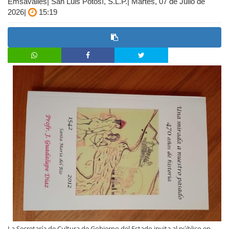
Emsavalles| San Luis Potosí, S.L.P.| Martes, 07 de Julio de
2026|
15:19
La Secretaría de Cultura de Gobierno del Estado invita al público en