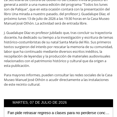
general a asistir a una nueva edición del programa "Todos los lunes
son de Palique", que en esta ocasión contará con la presentación del
libro Una mirada a nuestro pasado, del profesor J. Guadalupe Díaz, el
próximo lunes 13 de julio de 2026 a las 19:30 horas en la Casa Museo
Manuel José Othón. La actividad será de entrada libre.
J. Guadalupe Díaz es profesor jubilado que, tras concluir su trayectoria
docente, ha dedicado su tiempo a la investigación y escritura de temas
histórico-costumbristas de su natal Santa María del Río. Sus primeros
textos surgieron del interés por rescatar la memoria de su comunidad,
labor que ha continuado mediante diversos escritos inéditos, la
recopilación de leyendas y la producción de materiales audiovisuales
relacionados con el patrimonio histórico y cultural que da origen a
esta publicación.
Para mayores informes, pueden consultar las redes sociales de la Casa
Museo Manuel José Othón o acudir directamente a las instalaciones
de este recinto cultural.
MARTES, 07 DE JULIO DE 2026
Fan pide retrasar regreso a clases para no perderse concierto de Los Tigres del Norte en la Fenapo