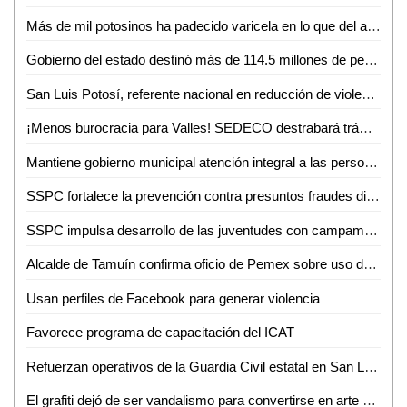
Más de mil potosinos ha padecido varicela en lo que del año
Gobierno del estado destinó más de 114.5 millones de pesos en créditos durante junio
San Luis Potosí, referente nacional en reducción de violencia
¡Menos burocracia para Valles! SEDECO destrabará trámites para empresarios
Mantiene gobierno municipal atención integral a las personas adultas mayores durante junio
SSPC fortalece la prevención contra presuntos fraudes digitales
SSPC impulsa desarrollo de las juventudes con campamento de verano 2026
Alcalde de Tamuín confirma oficio de Pemex sobre uso de explosivos para actividades petroleras
Usan perfiles de Facebook para generar violencia
Favorece programa de capacitación del ICAT
Refuerzan operativos de la Guardia Civil estatal en San Luis Potosí
El grafiti dejó de ser vandalismo para convertirse en arte urbano