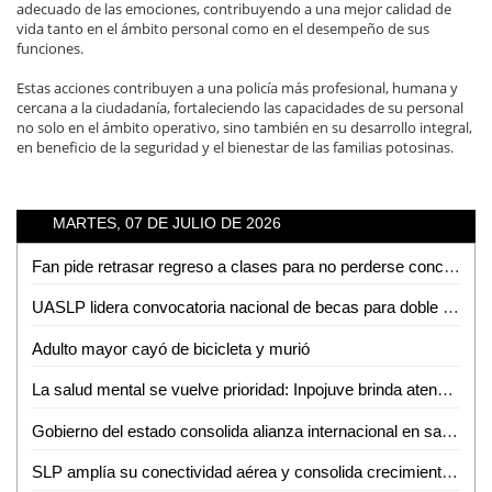
adecuado de las emociones, contribuyendo a una mejor calidad de
vida tanto en el ámbito personal como en el desempeño de sus
funciones.
Estas acciones contribuyen a una policía más profesional, humana y
cercana a la ciudadanía, fortaleciendo las capacidades de su personal
no solo en el ámbito operativo, sino también en su desarrollo integral,
en beneficio de la seguridad y el bienestar de las familias potosinas.
MARTES, 07 DE JULIO DE 2026
Fan pide retrasar regreso a clases para no perderse concierto de Los Tigres del Norte en la Fenapo
UASLP lidera convocatoria nacional de becas para doble titulación en ingeniería con Francia
Adulto mayor cayó de bicicleta y murió
La salud mental se vuelve prioridad: Inpojuve brinda atención psicológica en la Huasteca
Gobierno del estado consolida alianza internacional en salud mental
SLP amplía su conectividad aérea y consolida crecimiento turistico y económico