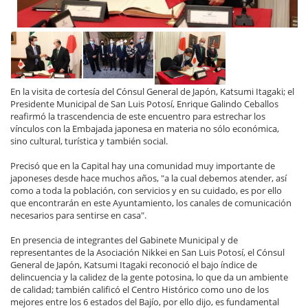
En la visita de cortesía del Cónsul General de Japón, Katsumi Itagaki; el
Presidente Municipal de San Luis Potosí, Enrique Galindo Ceballos
reafirmó la trascendencia de este encuentro para estrechar los
vínculos con la Embajada japonesa en materia no sólo económica,
sino cultural, turística y también social.
Precisó que en la Capital hay una comunidad muy importante de
japoneses desde hace muchos años, "a la cual debemos atender, así
como a toda la población, con servicios y en su cuidado, es por ello
que encontrarán en este Ayuntamiento, los canales de comunicación
necesarios para sentirse en casa".
En presencia de integrantes del Gabinete Municipal y de
representantes de la Asociación Nikkei en San Luis Potosí, el Cónsul
General de Japón, Katsumi Itagaki reconoció el bajo índice de
delincuencia y la calidez de la gente potosina, lo que da un ambiente
de calidad; también calificó el Centro Histórico como uno de los
mejores entre los 6 estados del Bajío, por ello dijo, es fundamental