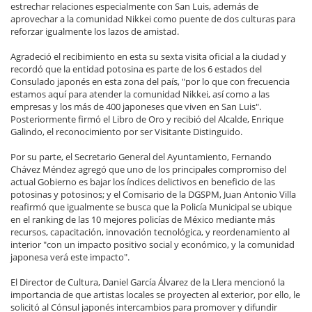
estrechar relaciones especialmente con San Luis, además de
aprovechar a la comunidad Nikkei como puente de dos culturas para
reforzar igualmente los lazos de amistad.
Agradeció el recibimiento en esta su sexta visita oficial a la ciudad y
recordó que la entidad potosina es parte de los 6 estados del
Consulado japonés en esta zona del país, "por lo que con frecuencia
estamos aquí para atender la comunidad Nikkei, así como a las
empresas y los más de 400 japoneses que viven en San Luis".
Posteriormente firmó el Libro de Oro y recibió del Alcalde, Enrique
Galindo, el reconocimiento por ser Visitante Distinguido.
Por su parte, el Secretario General del Ayuntamiento, Fernando
Chávez Méndez agregó que uno de los principales compromiso del
actual Gobierno es bajar los índices delictivos en beneficio de las
potosinas y potosinos; y el Comisario de la DGSPM, Juan Antonio Villa
reafirmó que igualmente se busca que la Policía Municipal se ubique
en el ranking de las 10 mejores policías de México mediante más
recursos, capacitación, innovación tecnológica, y reordenamiento al
interior "con un impacto positivo social y económico, y la comunidad
japonesa verá este impacto".
El Director de Cultura, Daniel García Álvarez de la Llera mencionó la
importancia de que artistas locales se proyecten al exterior, por ello, le
solicitó al Cónsul japonés intercambios para promover y difundir