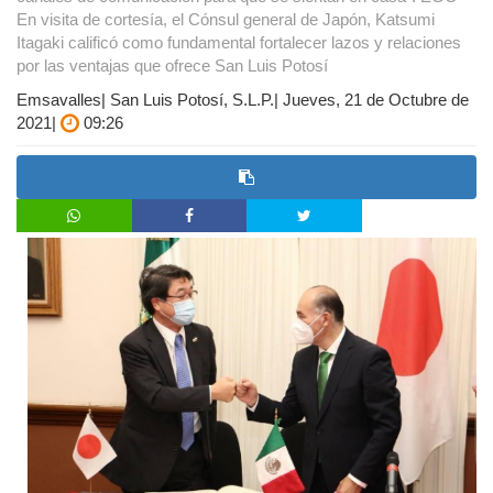
En visita de cortesía, el Cónsul general de Japón, Katsumi
Itagaki calificó como fundamental fortalecer lazos y relaciones
por las ventajas que ofrece San Luis Potosí
Emsavalles| San Luis Potosí, S.L.P.| Jueves, 21 de Octubre de
2021|
09:26