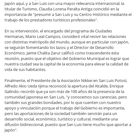
Japón aquí, y a San Luis con una mayor relevancia internacional; la
titular de Turismo, Claudia Lorena Peralta Antiga coincidió en la
importancia de "presumir a San Luis y su Centro Histórico mediante el
trabajo de los prestadores turísticos profesionales".
En su intervención, el encargado del programa de Ciudades
Hermanas, Mario Leal Campos, consideró vital revivir las relaciones
con distintas metrópolis del mundo, aunque en particular con Japón,
se seguirán fomentando los lazos; y el Director de Desarrollo
Económico, Jaime Chalita Zarur calificó como trascendente esta
reunión, puesto que el objetivo del Gobierno Municipal es lograr que
nuestra ciudad sea la capital de la economía para elevar la calidad de
vida de sus habitantes.
Finalmente, el Presidente de la Asociación Nikkei en San Luis Potosí,
Alfredo Akio Ueda Iijima reconoció la apertura del Alcalde, Enrique
Galindo; recordó que ya son más de 100 años de la presencia de la
comunidad japonesa en San Luis, "y conocemos sus carencias, pero
también sus grandes bondades, por lo que cuenten con nuestro
apoyo y vinculación porque el trabajo del Gobierno es importante,
pero las aportaciones de la sociedad también servirán para un
desarrollo social, económico, turístico y cultural, mediante una
difusión bidireccional, puesto que San Luis tiene mucho que aportar a
Japón".