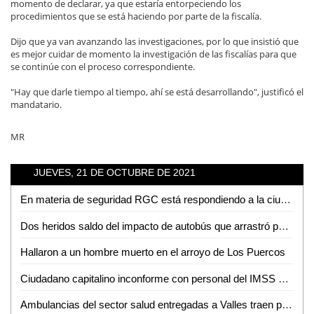
momento de declarar, ya que estaría entorpeciendo los
procedimientos que se está haciendo por parte de la fiscalía.
Dijo que ya van avanzando las investigaciones, por lo que insistió que
es mejor cuidar de momento la investigación de las fiscalías para que
se continúe con el proceso correspondiente.
"Hay que darle tiempo al tiempo, ahí se está desarrollando", justificó el
mandatario.
MR
JUEVES, 21 DE OCTUBRE DE 2021
En materia de seguridad RGC está respondiendo a la ciudadanía: Matilde Hernández
Dos heridos saldo del impacto de autobús que arrastró puesto de gorditas
Hallaron a un hombre muerto en el arroyo de Los Puercos
Ciudadano capitalino inconforme con personal del IMSS de Ciudad Valles
Ambulancias del sector salud entregadas a Valles traen placas sobrepuestas