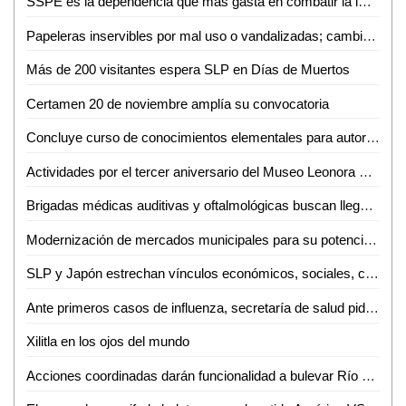
SSPE es la dependencia que más gasta en combatir la impunidad
Papeleras inservibles por mal uso o vandalizadas; cambiarán su diseño
Más de 200 visitantes espera SLP en Días de Muertos
Certamen 20 de noviembre amplía su convocatoria
Concluye curso de conocimientos elementales para autoridades municipales de las zonas media y huasteca
Actividades por el tercer aniversario del Museo Leonora Carrington Xilitla
Brigadas médicas auditivas y oftalmológicas buscan llegar a más necesitados
Modernización de mercados municipales para su potencialización y mejor posicionamiento
SLP y Japón estrechan vínculos económicos, sociales, culturales y turísticos
Ante primeros casos de influenza, secretaría de salud pide reforzar cuidados
Xilitla en los ojos del mundo
Acciones coordinadas darán funcionalidad a bulevar Río Santiago