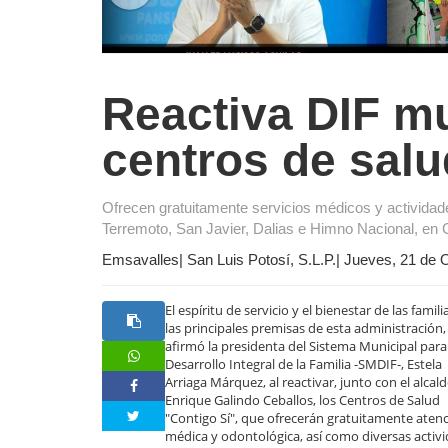
Reactiva DIF mu
centros de salu
Ofrecen gratuitamente servicios médicos y actividades
Terremoto, San Javier, Dalias e Himno Nacional, en 
Emsavalles| San Luis Potosí, S.L.P.| Jueves, 21 de
El espíritu de servicio y el bienestar de las famil
las principales premisas de esta administración,
afirmó la presidenta del Sistema Municipal para
Desarrollo Integral de la Familia -SMDIF-, Estela
Arriaga Márquez, al reactivar, junto con el alcal
Enrique Galindo Ceballos, los Centros de Salud
"Contigo Sí", que ofrecerán gratuitamente aten
médica y odontológica, así como diversas activ