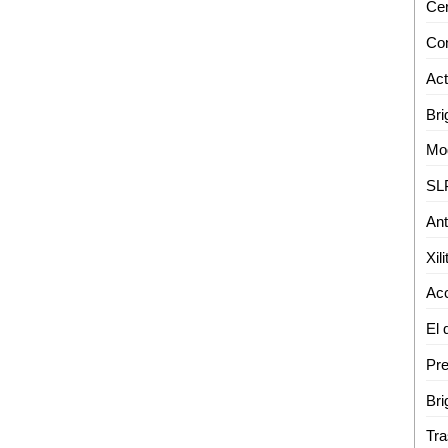
Cer
Xil