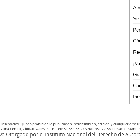
¡Vu
Gra
reservados. Queda prohibida la publicación, retransmisión, edición y cualquier otro us
A, Zona Centro, Ciudad Valles, S.L.P. Tel:481-382-33-27 y 481-381-72-86. emsavalles@h
rva Otorgado por el Instituto Nacional del Derecho de Auto