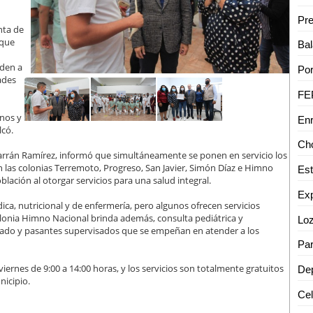
nta de
 que
uden a
ades
nos y
lcó.
Albarrán Ramírez, informó que simultáneamente se ponen en servicio los
n las colonias Terremoto, Progreso, San Javier, Simón Díaz e Himno
ación al otorgar servicios para una salud integral.
ca, nutricional y de enfermería, pero algunos ofrecen servicios
olonia Himno Nacional brinda además, consulta pediátrica y
ficado y pasantes supervisados que se empeñan en atender a los
viernes de 9:00 a 14:00 horas, y los servicios son totalmente gratuitos
nicipio.