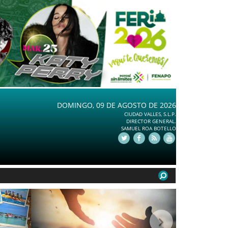
DOMINGO, 09 DE AGOSTO DE 2026
CIUDAD VALLES, S.L.P.
DIRECTOR GENERAL.
SAMUEL ROA BOTELLO