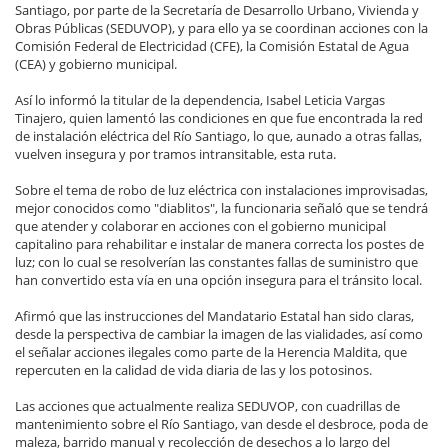
Santiago, por parte de la Secretaría de Desarrollo Urbano, Vivienda y
Obras Públicas (SEDUVOP), y para ello ya se coordinan acciones con la
Comisión Federal de Electricidad (CFE), la Comisión Estatal de Agua
(CEA) y gobierno municipal.
Así lo informó la titular de la dependencia, Isabel Leticia Vargas
Tinajero, quien lamentó las condiciones en que fue encontrada la red
de instalación eléctrica del Río Santiago, lo que, aunado a otras fallas,
vuelven insegura y por tramos intransitable, esta ruta.
Sobre el tema de robo de luz eléctrica con instalaciones improvisadas,
mejor conocidos como "diablitos", la funcionaria señaló que se tendrá
que atender y colaborar en acciones con el gobierno municipal
capitalino para rehabilitar e instalar de manera correcta los postes de
luz; con lo cual se resolverían las constantes fallas de suministro que
han convertido esta vía en una opción insegura para el tránsito local.
Afirmó que las instrucciones del Mandatario Estatal han sido claras,
desde la perspectiva de cambiar la imagen de las vialidades, así como
el señalar acciones ilegales como parte de la Herencia Maldita, que
repercuten en la calidad de vida diaria de las y los potosinos.
Las acciones que actualmente realiza SEDUVOP, con cuadrillas de
mantenimiento sobre el Río Santiago, van desde el desbroce, poda de
maleza, barrido manual y recolección de desechos a lo largo del