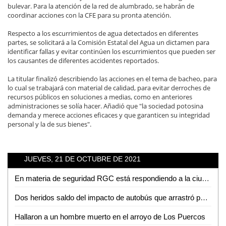
bulevar. Para la atención de la red de alumbrado, se habrán de
coordinar acciones con la CFE para su pronta atención.
Respecto a los escurrimientos de agua detectados en diferentes
partes, se solicitará a la Comisión Estatal del Agua un dictamen para
identificar fallas y evitar continúen los escurrimientos que pueden ser
los causantes de diferentes accidentes reportados.
La titular finalizó describiendo las acciones en el tema de bacheo, para
lo cual se trabajará con material de calidad, para evitar derroches de
recursos públicos en soluciones a medias, como en anteriores
administraciones se solía hacer. Añadió que "la sociedad potosina
demanda y merece acciones eficaces y que garanticen su integridad
personal y la de sus bienes".
JUEVES, 21 DE OCTUBRE DE 2021
En materia de seguridad RGC está respondiendo a la ciudadanía: Matilde Hernández
Dos heridos saldo del impacto de autobús que arrastró puesto de gorditas
Hallaron a un hombre muerto en el arroyo de Los Puercos