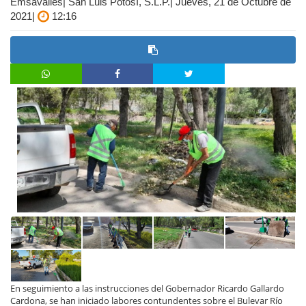
Emsavalles| San Luis Potosí, S.L.P.| Jueves, 21 de Octubre de
2021|
12:16
En seguimiento a las instrucciones del Gobernador Ricardo Gallardo
Cardona, se han iniciado labores contundentes sobre el Bulevar Río