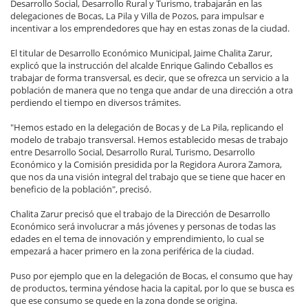
Desarrollo Social, Desarrollo Rural y Turismo, trabajarán en las
delegaciones de Bocas, La Pila y Villa de Pozos, para impulsar e
incentivar a los emprendedores que hay en estas zonas de la ciudad.
El titular de Desarrollo Económico Municipal, Jaime Chalita Zarur,
explicó que la instrucción del alcalde Enrique Galindo Ceballos es
trabajar de forma transversal, es decir, que se ofrezca un servicio a la
población de manera que no tenga que andar de una dirección a otra
perdiendo el tiempo en diversos trámites.
"Hemos estado en la delegación de Bocas y de La Pila, replicando el
modelo de trabajo transversal. Hemos establecido mesas de trabajo
entre Desarrollo Social, Desarrollo Rural, Turismo, Desarrollo
Económico y la Comisión presidida por la Regidora Aurora Zamora,
que nos da una visión integral del trabajo que se tiene que hacer en
beneficio de la población", precisó.
Chalita Zarur precisó que el trabajo de la Dirección de Desarrollo
Económico será involucrar a más jóvenes y personas de todas las
edades en el tema de innovación y emprendimiento, lo cual se
empezará a hacer primero en la zona periférica de la ciudad.
Puso por ejemplo que en la delegación de Bocas, el consumo que hay
de productos, termina yéndose hacia la capital, por lo que se busca es
que ese consumo se quede en la zona donde se origina.