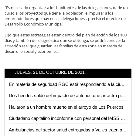
"Es necesario organizar a los habitantes de las delegaciones, darle un
curso a los proyectos que tiene la población, e impulsar a los
emprendedores que hay en las delegaciones", precisó el director de
Desarrollo Económico Municipal.
Dijo que estas estrategias están dentro del plan de acción de los 100
días y también del diagnóstico que se obtenga, se podrá conocer la
situación real que guardan las familias de esta zona en materia de
desarrollo social y económico.
JUEVES, 21 DE OCTUBRE DE 2021
En materia de seguridad RGC está respondiendo a la ciudadanía: Matilde Hernández
Dos heridos saldo del impacto de autobús que arrastró puesto de gorditas
Hallaron a un hombre muerto en el arroyo de Los Puercos
Ciudadano capitalino inconforme con personal del IMSS de Ciudad Valles
Ambulancias del sector salud entregadas a Valles traen placas sobrepuestas