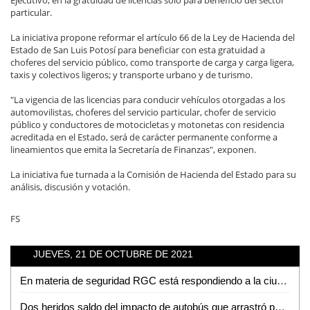
particular.
La iniciativa propone reformar el artículo 66 de la Ley de Hacienda del
Estado de San Luis Potosí para beneficiar con esta gratuidad a
choferes del servicio público, como transporte de carga y carga ligera,
taxis y colectivos ligeros; y transporte urbano y de turismo.
"La vigencia de las licencias para conducir vehículos otorgadas a los
automovilistas, choferes del servicio particular, chofer de servicio
público y conductores de motocicletas y motonetas con residencia
acreditada en el Estado, será de carácter permanente conforme a
lineamientos que emita la Secretaría de Finanzas", exponen.
La iniciativa fue turnada a la Comisión de Hacienda del Estado para su
análisis, discusión y votación.
FS
JUEVES, 21 DE OCTUBRE DE 2021
En materia de seguridad RGC está respondiendo a la ciudadanía: Matilde Hernández
Dos heridos saldo del impacto de autobús que arrastró puesto de gorditas