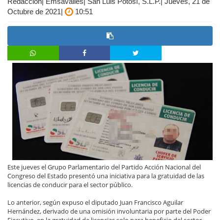
Redacción| Emsavalles| San Luis Potosí, S.L.P.| Jueves, 21 de
Octubre de 2021|
10:51
Este jueves el Grupo Parlamentario del Partido Acción Nacional del
Congreso del Estado presentó una iniciativa para la gratuidad de las
licencias de conducir para el sector público.
Lo anterior, según expuso el diputado Juan Francisco Aguilar
Hernández, derivado de una omisión involuntaria por parte del Poder
Ejecutivo, en la gratuidad de licencias solo para beneficio del sector