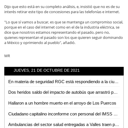
Dijo que esto está en su completo análisis, e, insistió que no es de su
interés retirar este tipo de concesiones para las telefonías e internet.
"Lo que sí vamos a buscar, es que se mantenga un compromiso social,
porque en el caso del internet como en el de la industria eléctrica, se
dice que nosotros estamos representando el pasado, pero no,
quienes representan el pasado son los que quieren seguir dominando
a México y oprimiendo al pueblo", añadió.
MR
JUEVES, 21 DE OCTUBRE DE 2021
En materia de seguridad RGC está respondiendo a la ciudadanía: Matilde Hernández
Dos heridos saldo del impacto de autobús que arrastró puesto de gorditas
Hallaron a un hombre muerto en el arroyo de Los Puercos
Ciudadano capitalino inconforme con personal del IMSS de Ciudad Valles
Ambulancias del sector salud entregadas a Valles traen placas sobrepuestas