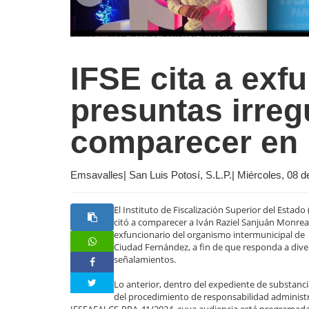
IFSE cita a exf
presuntas irreg
comparecer en
Emsavalles| San Luis Potosí, S.L.P.| Miércoles, 08 d
El Instituto de Fiscalización Superior del Estado 
citó a comparecer a Iván Raziel Sanjuán Monrea
exfuncionario del organismo intermunicipal de
Ciudad Fernández, a fin de que responda a dive
señalamientos.
Lo anterior, dentro del expediente de substanc
del procedimiento de responsabilidad administ