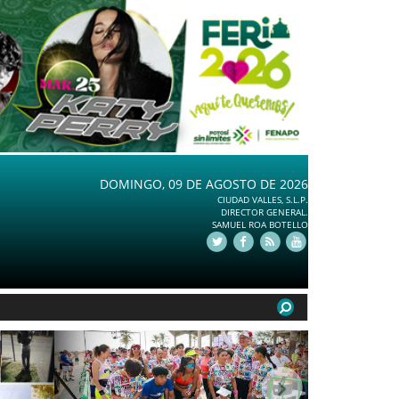
DOMINGO, 09 DE AGOSTO DE 2026
CIUDAD VALLES, S.L.P.
DIRECTOR GENERAL.
SAMUEL ROA BOTELLO