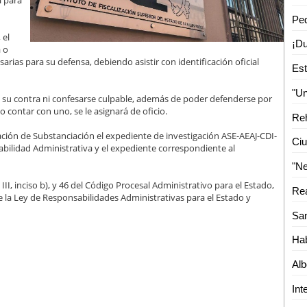
a para
 el
a o
rias para su defensa, debiendo asistir con identificación oficial
n su contra ni confesarse culpable, además de poder defenderse por
 contar con uno, se le asignará de oficio.
ación de Substanciación el expediente de investigación ASE-AEAJ-CDI-
Ciu
ilidad Administrativa y el expediente correspondiente al
III, inciso b), y 46 del Código Procesal Administrativo para el Estado,
e la Ley de Responsabilidades Administrativas para el Estado y
Hab