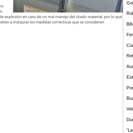
vo
on
Rob
o de explosión en caso de un mal manejo del citado material, por lo que
eten a instaurar los medidas correctivas que se consideren
Ref
Vel
"Le