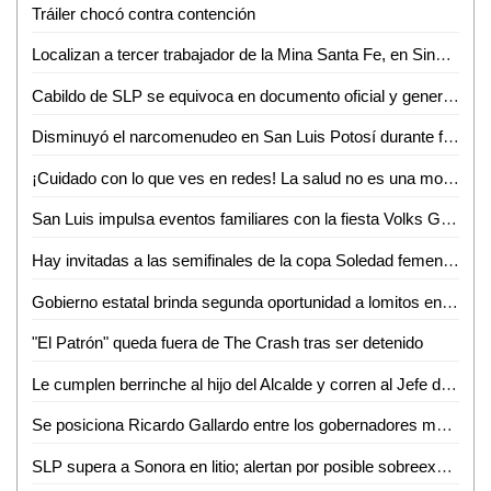
Tráiler chocó contra contención
Localizan a tercer trabajador de la Mina Santa Fe, en Sinaloa
Cabildo de SLP se equivoca en documento oficial y genera confusión en cambio de nombre de avenida
Disminuyó el narcomenudeo en San Luis Potosí durante febrero
¡Cuidado con lo que ves en redes! La salud no es una moda, advierte nutrióloga
San Luis impulsa eventos familiares con la fiesta Volks Girls
Hay invitadas a las semifinales de la copa Soledad femenil 2026
Gobierno estatal brinda segunda oportunidad a lomitos en la Guardia Civil
"El Patrón" queda fuera de The Crash tras ser detenido
Le cumplen berrinche al hijo del Alcalde y corren al Jefe de la GCE
Se posiciona Ricardo Gallardo entre los gobernadores mejor evaluados del país
SLP supera a Sonora en litio; alertan por posible sobreexplotación