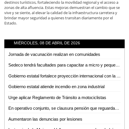
destinos turísticos, fortaleciendo la movilidad regional y el acceso a
zonas de alta afluencia. Estas mejoras demuestran el cambio que se
vive y se siente, al elevar la calidad de la infraestructura carretera y
brindar mayor seguridad a quienes transitan diariamente por el
Estado.
MIÉRCOLES, 08 DE ABRIL DE 2026
Jornada de vacunación realizan en comunidades
Sedeco tendrá facultades para capacitar a micro y pequeños empresarios en la detección de moneda falsa
Gobierno estatal fortalece proyección internacional con la Arena Potosí
Gobierno estatal atiende incendio en zona industrial
Urge aplicar Reglamento de Tránsito a motociclistas
En operativo conjunto, se clausura pensión que reguardaba autotanques con hidrocarburos sin los permisos correspondientes
Aumentaron las denuncias por lesiones