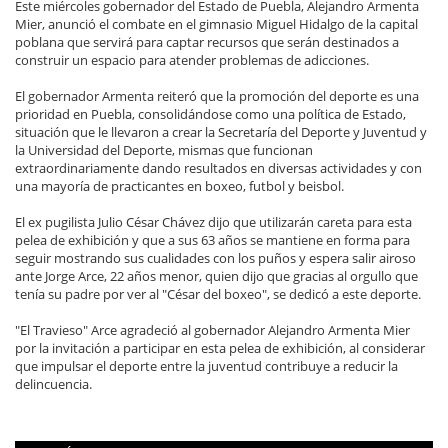
Este miércoles gobernador del Estado de Puebla, Alejandro Armenta
Mier, anunció el combate en el gimnasio Miguel Hidalgo de la capital
poblana que servirá para captar recursos que serán destinados a
construir un espacio para atender problemas de adicciones.
El gobernador Armenta reiteró que la promoción del deporte es una
prioridad en Puebla, consolidándose como una política de Estado,
situación que le llevaron a crear la Secretaría del Deporte y Juventud y
la Universidad del Deporte, mismas que funcionan
extraordinariamente dando resultados en diversas actividades y con
una mayoría de practicantes en boxeo, futbol y beisbol.
El ex pugilista Julio César Chávez dijo que utilizarán careta para esta
pelea de exhibición y que a sus 63 años se mantiene en forma para
seguir mostrando sus cualidades con los puños y espera salir airoso
ante Jorge Arce, 22 años menor, quien dijo que gracias al orgullo que
tenía su padre por ver al "César del boxeo", se dedicó a este deporte.
"El Travieso" Arce agradeció al gobernador Alejandro Armenta Mier
por la invitación a participar en esta pelea de exhibición, al considerar
que impulsar el deporte entre la juventud contribuye a reducir la
delincuencia.