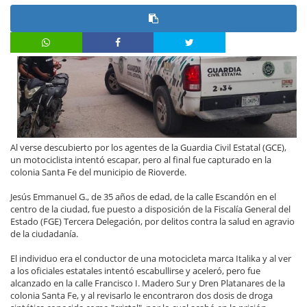
Al verse descubierto por los agentes de la Guardia Civil Estatal (GCE),
un motociclista intentó escapar, pero al final fue capturado en la
colonia Santa Fe del municipio de Rioverde.
Jesús Emmanuel G., de 35 años de edad, de la calle Escandón en el
centro de la ciudad, fue puesto a disposición de la Fiscalía General del
Estado (FGE) Tercera Delegación, por delitos contra la salud en agravio
de la ciudadanía.
El individuo era el conductor de una motocicleta marca Italika y al ver
a los oficiales estatales intentó escabullirse y aceleró, pero fue
alcanzado en la calle Francisco I. Madero Sur y Dren Platanares de la
colonia Santa Fe, y al revisarlo le encontraron dos dosis de droga