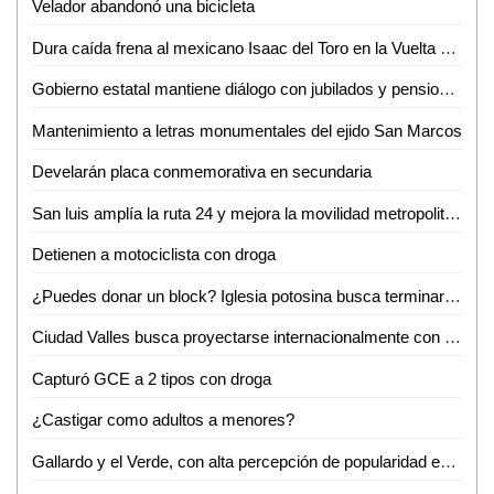
Velador abandonó una bicicleta
Dura caída frena al mexicano Isaac del Toro en la Vuelta al País Vasco
Gobierno estatal mantiene diálogo con jubilados y pensionados
Mantenimiento a letras monumentales del ejido San Marcos
Develarán placa conmemorativa en secundaria
San luis amplía la ruta 24 y mejora la movilidad metropolitana
Detienen a motociclista con droga
¿Puedes donar un block? Iglesia potosina busca terminar su centro administrativo en Valles
Ciudad Valles busca proyectarse internacionalmente con evento de ganado Brahman
Capturó GCE a 2 tipos con droga
¿Castigar como adultos a menores?
Gallardo y el Verde, con alta percepción de popularidad en SLP: Roy Campos