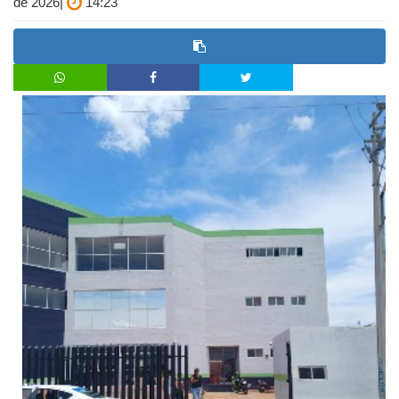
de 2026|
14:23