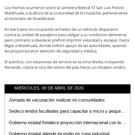
Los hechos ocurrieron sobre la carretera federal 57 San Luis Potosí-
Matehuala, a la altura de la comunidad de El Huizache, perteneciente
al municipio de Guadalcázar.
En ese tramo los ocupantes armados de un vehículo dispararon
contra la unidad de pasajeros para obligar a su conductor detenerse,
pero contrario a obedecer prefirió imprimir velocidad y escapar, hasta
llegar a Matehuala, donde solicitó apoyo de las autoridades, quienes
les proporcionaron atención de seguridad y médica.
El autobús, con estaciones de servicio en la zona Media, incluyendo
Rioverde, cubría la ruta del centro del país hacia Los Estados Unidos.
MIÉRCOLES, 08 DE ABRIL DE 2026
Jornada de vacunación realizan en comunidades
Sedeco tendrá facultades para capacitar a micro y pequeños empresarios en la detección de moneda falsa
Gobierno estatal fortalece proyección internacional con la Arena Potosí
Gobierno estatal atiende incendio en zona industrial