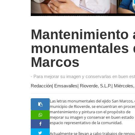
Mantenimiento a
monumentales d
Marcos
- Para mejorar su imagen y conservarlas en buen es
Redacción| Emsavalles| Rioverde, S.L.P.| Miércoles,
Las letras monumentales del ejido San Marcos, 
municipio de Rioverde, se encuentran en proce
mantenimiento y pintura con el propósito de
mejorar su imagen y conservar en buen estado 
espacio representativo de la comunidad.
Actualmente se llevan a cabo trabajos de renov