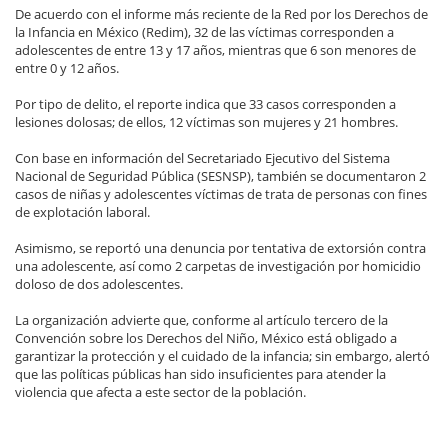
De acuerdo con el informe más reciente de la Red por los Derechos de
la Infancia en México (Redim), 32 de las víctimas corresponden a
adolescentes de entre 13 y 17 años, mientras que 6 son menores de
entre 0 y 12 años.
Por tipo de delito, el reporte indica que 33 casos corresponden a
lesiones dolosas; de ellos, 12 víctimas son mujeres y 21 hombres.
Con base en información del Secretariado Ejecutivo del Sistema
Nacional de Seguridad Pública (SESNSP), también se documentaron 2
casos de niñas y adolescentes víctimas de trata de personas con fines
de explotación laboral.
Asimismo, se reportó una denuncia por tentativa de extorsión contra
una adolescente, así como 2 carpetas de investigación por homicidio
doloso de dos adolescentes.
La organización advierte que, conforme al artículo tercero de la
Convención sobre los Derechos del Niño, México está obligado a
garantizar la protección y el cuidado de la infancia; sin embargo, alertó
que las políticas públicas han sido insuficientes para atender la
violencia que afecta a este sector de la población.