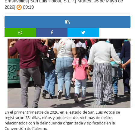
Emsavalles| San Luis Potosí, S.L.P.| Martes, 05 de Mayo de
2026|
09:19
En el primer trimestre de 2026, en el estado de San Luis Potosí se
registraron 38 niñas, niños y adolescentes víctimas de delitos
relacionados con la delincuencia organizada y tipificados en la
Convención de Palermo.