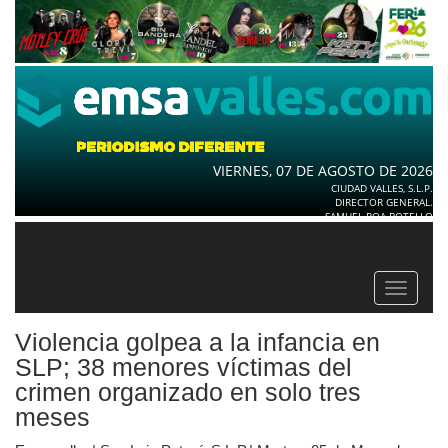
VIERNES, 07 DE AGOSTO DE 2026
CIUDAD VALLES, S.L.P.
DIRECTOR GENERAL.
SAMUEL ROA BOTELLO
Toggle
navigat
Violencia golpea a la infancia en
SLP; 38 menores víctimas del
crimen organizado en solo tres
meses