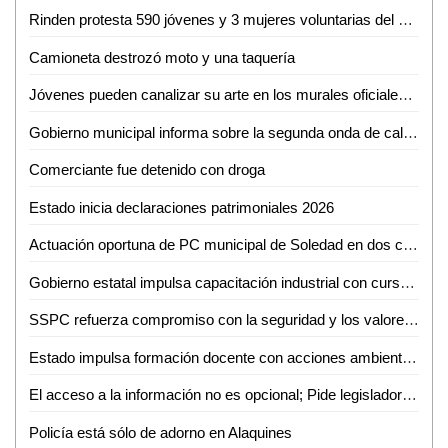
Rinden protesta 590 jóvenes y 3 mujeres voluntarias del Servicio Militar Nacional en Ciudad Valles
Camioneta destrozó moto y una taquería
Jóvenes pueden canalizar su arte en los murales oficiales del puerto: Mónica Villareal
Gobierno municipal informa sobre la segunda onda de calor en la región
Comerciante fue detenido con droga
Estado inicia declaraciones patrimoniales 2026
Actuación oportuna de PC municipal de Soledad en dos conatos de incendio
Gobierno estatal impulsa capacitación industrial con cursos especializados en mayo
SSPC refuerza compromiso con la seguridad y los valores nacionales
Estado impulsa formación docente con acciones ambientales y artísticas
El acceso a la información no es opcional; Pide legisladora mejorar atención a grupos vulnerables
Policía está sólo de adorno en Alaquines