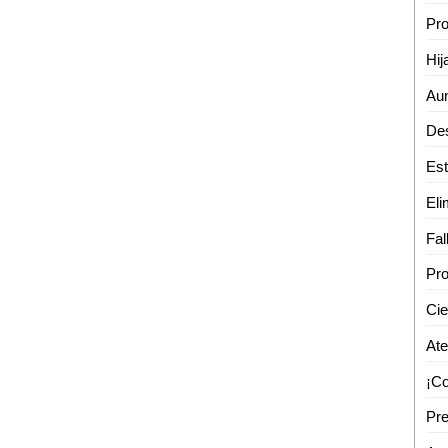
Pro
Hij
Pro
Ate
Pre