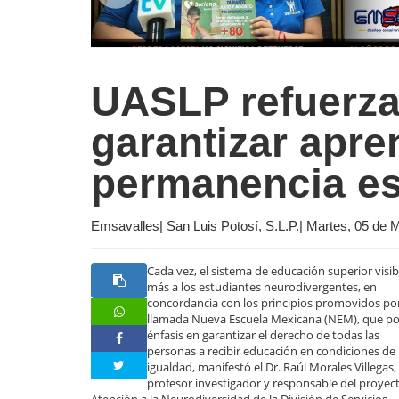
UASLP refuerza
garantizar apre
permanencia es
Emsavalles| San Luis Potosí, S.L.P.| Martes, 05 de
Cada vez, el sistema de educación superior visibi
más a los estudiantes neurodivergentes, en
concordancia con los principios promovidos por
llamada Nueva Escuela Mexicana (NEM), que p
énfasis en garantizar el derecho de todas las
personas a recibir educación en condiciones de
igualdad, manifestó el Dr. Raúl Morales Villegas,
profesor investigador y responsable del proyec