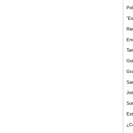
Pol
Rie
Env
Gra
Est