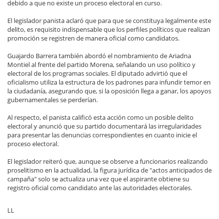
debido a que no existe un proceso electoral en curso.
El legislador panista aclaró que para que se constituya legalmente este
delito, es requisito indispensable que los perfiles políticos que realizan
promoción se registren de manera oficial como candidatos.
Guajardo Barrera también abordó el nombramiento de Ariadna
Montiel al frente del partido Morena, señalando un uso político y
electoral de los programas sociales. El diputado advirtió que el
oficialismo utiliza la estructura de los padrones para infundir temor en
la ciudadanía, asegurando que, si la oposición llega a ganar, los apoyos
gubernamentales se perderían.
Al respecto, el panista calificó esta acción como un posible delito
electoral y anunció que su partido documentará las irregularidades
para presentar las denuncias correspondientes en cuanto inicie el
proceso electoral.
El legislador reiteró que, aunque se observe a funcionarios realizando
proselitismo en la actualidad, la figura jurídica de "actos anticipados de
campaña" solo se actualiza una vez que el aspirante obtiene su
registro oficial como candidato ante las autoridades electorales.
LL