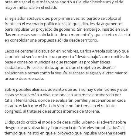
presume ser el que más votos aportó a Claudia Sheinbaum y el de
mayor militancia en el estado.
El legislador sostuvo que, por primera vez, su partido se coloca al
frente en el escenario político local, lo que, dijo, les da argumentos
para impulsar un proyecto de gobierno. Sin embargo, insistió en que
"las encuestas son solo la foto de un momento" y que el reto real está
en consolidar una propuesta sólida desde territorio.
Lejos de centrar la discusión en nombres, Carlos Arreola subrayó que
la prioridad será construir un proyecto "desde abajo", con comités de
base y consejos municipales que recojan las problemáticas
ciudadanas. En ese sentido, apuntó que el objetivo es diseñar
soluciones a temas como la sequía, el acceso al agua y el crecimiento
urbano desordenado.
Sobre posibles alianzas, adelantó que aún no hay definiciones y que
estas se resolverán a nivel nacional en una mesa encabezada por
Citlalli Hernández, donde se evaluarán perfiles y escenarios en cada
estado. Aclaró que el Partido Verde no fue tema en el reciente
congreso, al tratarse de asuntos internos de Morena.
El diputado criticó el modelo de desarrollo urbano, al advertir sobre
riesgos de privatización y la presencia de "cárteles inmobiliarios", al
tiempo que insistió en que el proyecto que impulse Morena deberá