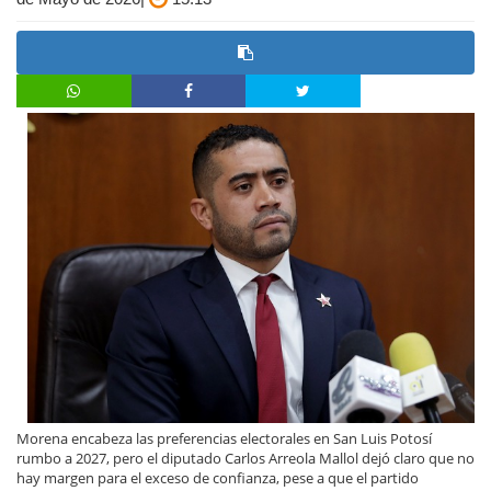
Morena encabeza las preferencias electorales en San Luis Potosí
rumbo a 2027, pero el diputado Carlos Arreola Mallol dejó claro que no
hay margen para el exceso de confianza, pese a que el partido