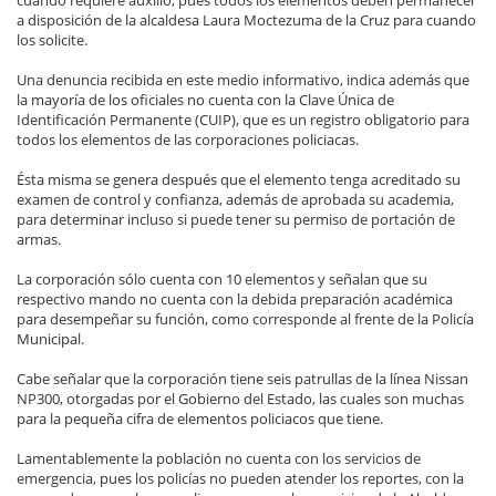
cuando requiere auxilio, pues todos los elementos deben permanecer
a disposición de la alcaldesa Laura Moctezuma de la Cruz para cuando
los solicite.
Una denuncia recibida en este medio informativo, indica además que
la mayoría de los oficiales no cuenta con la Clave Única de
Identificación Permanente (CUIP), que es un registro obligatorio para
todos los elementos de las corporaciones policiacas.
Ésta misma se genera después que el elemento tenga acreditado su
examen de control y confianza, además de aprobada su academia,
para determinar incluso si puede tener su permiso de portación de
armas.
La corporación sólo cuenta con 10 elementos y señalan que su
respectivo mando no cuenta con la debida preparación académica
para desempeñar su función, como corresponde al frente de la Policía
Municipal.
Cabe señalar que la corporación tiene seis patrullas de la línea Nissan
NP300, otorgadas por el Gobierno del Estado, las cuales son muchas
para la pequeña cifra de elementos policiacos que tiene.
Lamentablemente la población no cuenta con los servicios de
emergencia, pues los policías no pueden atender los reportes, con la