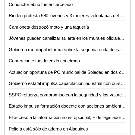
Conductor ebrio fue encarcelado
Rinden protesta 590 jóvenes y 3 mujeres voluntarias del Servicio Militar Nacional en Ciudad Valles
Camioneta destrozó moto y una taquería
Jóvenes pueden canalizar su arte en los murales oficiales del puerto: Mónica Villareal
Gobierno municipal informa sobre la segunda onda de calor en la región
Comerciante fue detenido con droga
Actuación oportuna de PC municipal de Soledad en dos conatos de incendio
Gobierno estatal impulsa capacitación industrial con cursos especializados en mayo
SSPC refuerza compromiso con la seguridad y los valores nacionales
Estado impulsa formación docente con acciones ambientales y artísticas
El acceso a la información no es opcional; Pide legisladora mejorar atención a grupos vulnerables
Policía está sólo de adorno en Alaquines