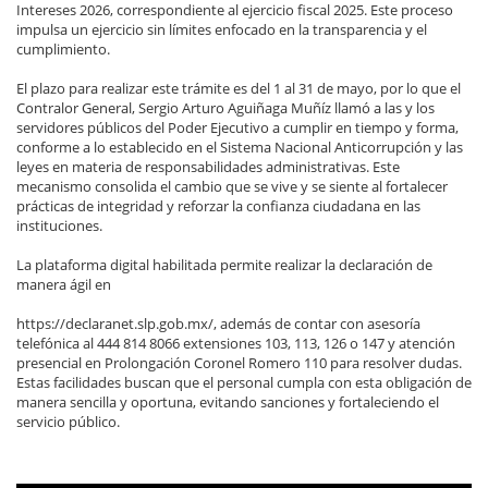
Intereses 2026, correspondiente al ejercicio fiscal 2025. Este proceso
impulsa un ejercicio sin límites enfocado en la transparencia y el
cumplimiento.
El plazo para realizar este trámite es del 1 al 31 de mayo, por lo que el
Contralor General, Sergio Arturo Aguiñaga Muñíz llamó a las y los
servidores públicos del Poder Ejecutivo a cumplir en tiempo y forma,
conforme a lo establecido en el Sistema Nacional Anticorrupción y las
leyes en materia de responsabilidades administrativas. Este
mecanismo consolida el cambio que se vive y se siente al fortalecer
prácticas de integridad y reforzar la confianza ciudadana en las
instituciones.
La plataforma digital habilitada permite realizar la declaración de
manera ágil en
https://declaranet.slp.gob.mx/, además de contar con asesoría
telefónica al 444 814 8066 extensiones 103, 113, 126 o 147 y atención
presencial en Prolongación Coronel Romero 110 para resolver dudas.
Estas facilidades buscan que el personal cumpla con esta obligación de
manera sencilla y oportuna, evitando sanciones y fortaleciendo el
servicio público.