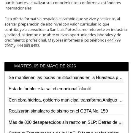
participantes actualizar sus conocimientos conforme a estándares
internacionales.
Esta oferta formativa respalda el cambio que se vive y se siente, al
acercar preparación de alto nivel con valor curricular, lo que
contribuye a consolidar a San Luis Potosí como referente en industria
y calidad, al tiempo que abre nuevas oportunidades laborales y de
crecimiento profesional. Mayores informes a los teléfonos 444 799
7057 y 444 665 6453.
MARTES, 05 DE MAYO DE 2026
Se mantienen las bodas multitudinarias en la Huasteca pese a nuevas tendencias
Estado fortalece la salud emocional infantil
Con obra hídrica, gobierno municipal transforma Antiguo Tambolón
Realizarán simulacro de sismo en el CBTA No. 159
Más de 800 desaparecidos sin rastro en SLP: Detrás de cada número hay una historia pendiente