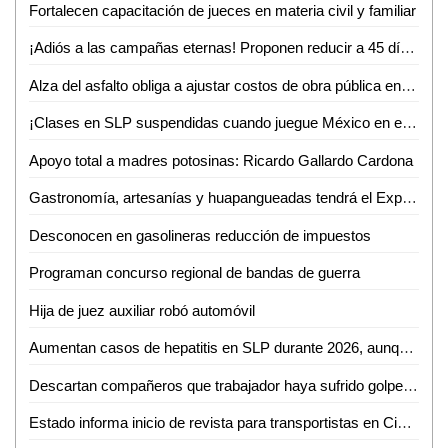
Fortalecen capacitación de jueces en materia civil y familiar
¡Adiós a las campañas eternas! Proponen reducir a 45 días el periodo electoral SLP
Alza del asfalto obliga a ajustar costos de obra pública en SLP
¡Clases en SLP suspendidas cuando juegue México en el Mundial!
Apoyo total a madres potosinas: Ricardo Gallardo Cardona
Gastronomía, artesanías y huapangueadas tendrá el Expo Bazar 2026 en Ciudad Valles
Desconocen en gasolineras reducción de impuestos
Programan concurso regional de bandas de guerra
Hija de juez auxiliar robó automóvil
Aumentan casos de hepatitis en SLP durante 2026, aunque con baja incidencia
Descartan compañeros que trabajador haya sufrido golpe de calor en gasolinera
Estado informa inicio de revista para transportistas en Ciudad Valles