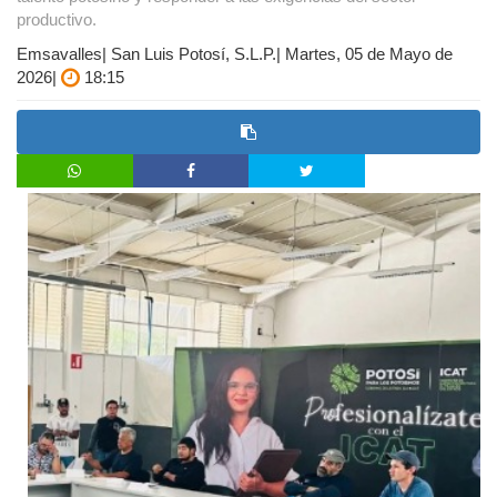
productivo.
Emsavalles| San Luis Potosí, S.L.P.| Martes, 05 de Mayo de
2026|
18:15