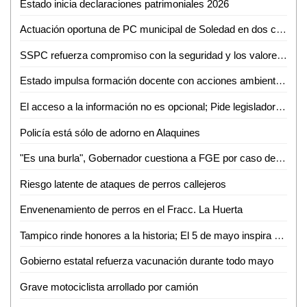
Estado inicia declaraciones patrimoniales 2026
Actuación oportuna de PC municipal de Soledad en dos conatos de incendio
SSPC refuerza compromiso con la seguridad y los valores nacionales
Estado impulsa formación docente con acciones ambientales y artísticas
El acceso a la información no es opcional; Pide legisladora mejorar atención a grupos vulnerables
Policía está sólo de adorno en Alaquines
"Es una burla", Gobernador cuestiona a FGE por caso de exfuncionario bajo arresto domiciliario
Riesgo latente de ataques de perros callejeros
Envenenamiento de perros en el Fracc. La Huerta
Tampico rinde honores a la historia; El 5 de mayo inspira el trabajo por la ciudad
Gobierno estatal refuerza vacunación durante todo mayo
Grave motociclista arrollado por camión