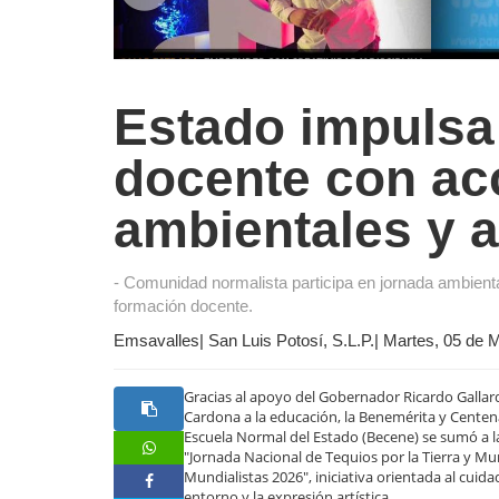
Estado impulsa
docente con ac
ambientales y a
- Comunidad normalista participa en jornada ambiental 
formación docente.
Emsavalles| San Luis Potosí, S.L.P.| Martes, 05 de
Gracias al apoyo del Gobernador Ricardo Galla
Cardona a la educación, la Benemérita y Centen
Escuela Normal del Estado (Becene) se sumó a l
"Jornada Nacional de Tequios por la Tierra y Mu
Mundialistas 2026", iniciativa orientada al cuida
entorno y la expresión artística.