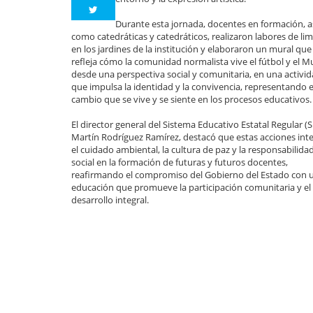
Durante esta jornada, docentes en formación, a
como catedráticas y catedráticos, realizaron labores de li
en los jardines de la institución y elaboraron un mural que
refleja cómo la comunidad normalista vive el fútbol y el M
desde una perspectiva social y comunitaria, en una activi
que impulsa la identidad y la convivencia, representando e
cambio que se vive y se siente en los procesos educativos.
El director general del Sistema Educativo Estatal Regular (S
Martín Rodríguez Ramírez, destacó que estas acciones int
el cuidado ambiental, la cultura de paz y la responsabilida
social en la formación de futuras y futuros docentes,
reafirmando el compromiso del Gobierno del Estado con 
educación que promueve la participación comunitaria y el
desarrollo integral.