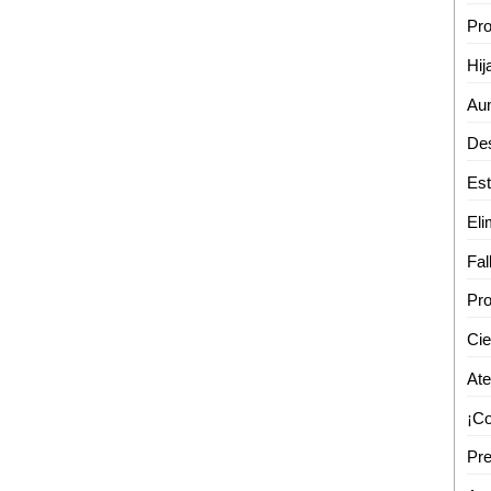
Pro
Hij
Pro
Ate
Pre