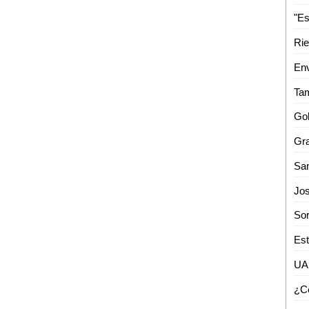
Rie
Env
Gra
Est