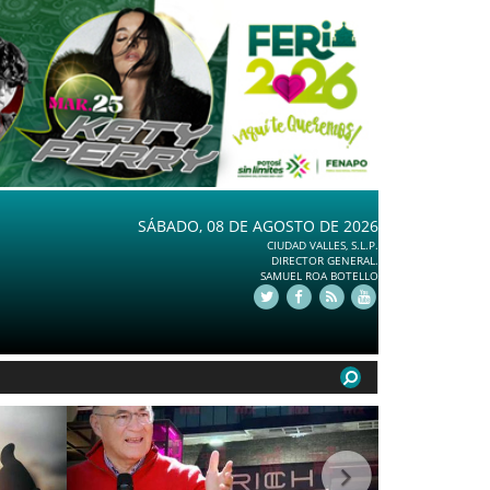
SÁBADO, 08 DE AGOSTO DE 2026
CIUDAD VALLES, S.L.P.
DIRECTOR GENERAL.
SAMUEL ROA BOTELLO