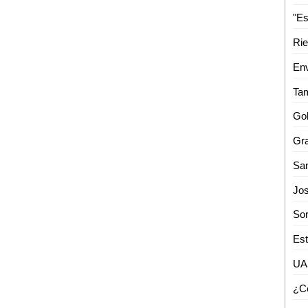
Rie
Env
Gra
Est