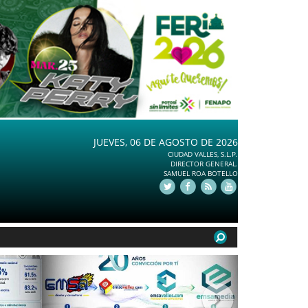
JUEVES, 06 DE AGOSTO DE 2026
CIUDAD VALLES, S.L.P.
DIRECTOR GENERAL.
SAMUEL ROA BOTELLO