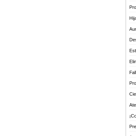
Pro
Hij
Pro
Ate
Pre