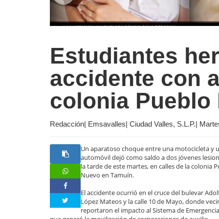
Estudiantes her
accidente con a
colonia Pueblo
Redacción| Emsavalles| Ciudad Valles, S.L.P.| Mart
Un aparatoso choque entre una motocicleta y 
automóvil dejó como saldo a dos jóvenes lesio
la tarde de este martes, en calles de la colonia 
Nuevo en Tamuín.
El accidente ocurrió en el cruce del bulevar Adol
López Mateos y la calle 10 de Mayo, donde veci
reportaron el impacto al Sistema de Emergencia