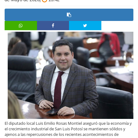
El diputado local Luis Emilio Rosas Montiel aseguró que la economía y
el crecimiento industrial de San Luis Potosí se mantienen sólidos y
ajenos a las repercusiones de los recientes acontecimientos de