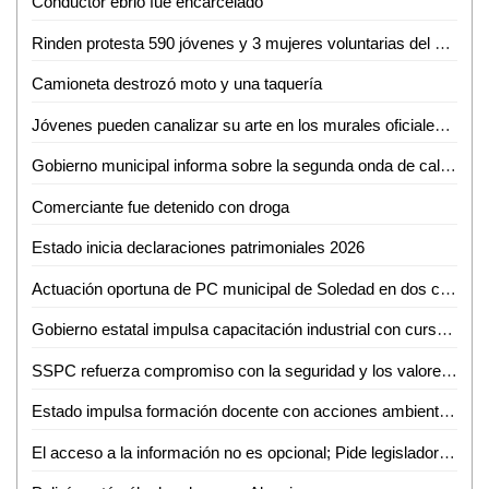
Conductor ebrio fue encarcelado
Rinden protesta 590 jóvenes y 3 mujeres voluntarias del Servicio Militar Nacional en Ciudad Valles
Camioneta destrozó moto y una taquería
Jóvenes pueden canalizar su arte en los murales oficiales del puerto: Mónica Villareal
Gobierno municipal informa sobre la segunda onda de calor en la región
Comerciante fue detenido con droga
Estado inicia declaraciones patrimoniales 2026
Actuación oportuna de PC municipal de Soledad en dos conatos de incendio
Gobierno estatal impulsa capacitación industrial con cursos especializados en mayo
SSPC refuerza compromiso con la seguridad y los valores nacionales
Estado impulsa formación docente con acciones ambientales y artísticas
El acceso a la información no es opcional; Pide legisladora mejorar atención a grupos vulnerables