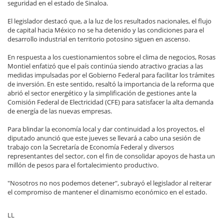
seguridad en el estado de Sinaloa.
El legislador destacó que, a la luz de los resultados nacionales, el flujo
de capital hacia México no se ha detenido y las condiciones para el
desarrollo industrial en territorio potosino siguen en ascenso.
En respuesta a los cuestionamientos sobre el clima de negocios, Rosas
Montiel enfatizó que el país continúa siendo atractivo gracias a las
medidas impulsadas por el Gobierno Federal para facilitar los trámites
de inversión. En este sentido, resaltó la importancia de la reforma que
abrió el sector energético y la simplificación de gestiones ante la
Comisión Federal de Electricidad (CFE) para satisfacer la alta demanda
de energía de las nuevas empresas.
Para blindar la economía local y dar continuidad a los proyectos, el
diputado anunció que este jueves se llevará a cabo una sesión de
trabajo con la Secretaría de Economía Federal y diversos
representantes del sector, con el fin de consolidar apoyos de hasta un
millón de pesos para el fortalecimiento productivo.
"Nosotros no nos podemos detener", subrayó el legislador al reiterar
el compromiso de mantener el dinamismo económico en el estado.
LL