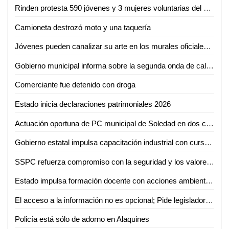
Rinden protesta 590 jóvenes y 3 mujeres voluntarias del Servicio Militar Nacional en Ciudad Valles
Camioneta destrozó moto y una taquería
Jóvenes pueden canalizar su arte en los murales oficiales del puerto: Mónica Villareal
Gobierno municipal informa sobre la segunda onda de calor en la región
Comerciante fue detenido con droga
Estado inicia declaraciones patrimoniales 2026
Actuación oportuna de PC municipal de Soledad en dos conatos de incendio
Gobierno estatal impulsa capacitación industrial con cursos especializados en mayo
SSPC refuerza compromiso con la seguridad y los valores nacionales
Estado impulsa formación docente con acciones ambientales y artísticas
El acceso a la información no es opcional; Pide legisladora mejorar atención a grupos vulnerables
Policía está sólo de adorno en Alaquines